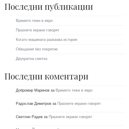
Последни публикации
Времето тежи в евро
Празните екрани говорят
Когато машината разказва история
Обещания без покритие
Двукратна сметка
Последни коментари
Добромир Маринов
за
Времето тежи в евро
Радослав Димитров
за
Празните екрани говорят
Светлин Радев
за
Празните екрани говорят