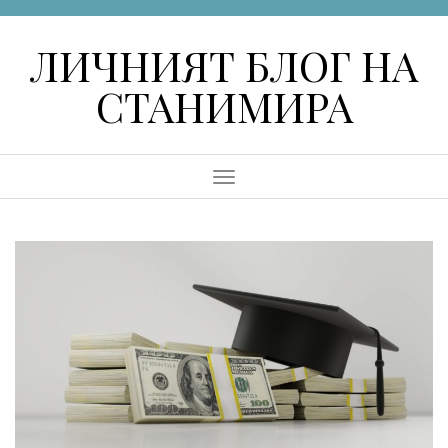
Skip
to
ЛИЧНИЯТ БЛОГ НА
content
СТАНИМИРА
Menu