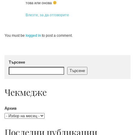
това или онова
Влезте, за да отговорите
You must be
logged in
to post a comment.
Търсене
Търсене
Чекмедже
Архив
Последни публикации