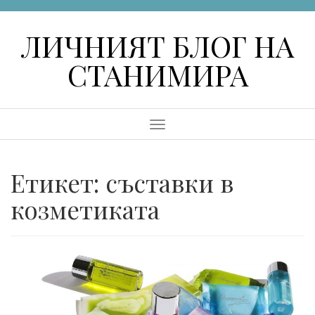
Skip
to
ЛИЧНИЯТ БЛОГ НА
content
СТАНИМИРА
Menu
Етикет:
съставки в
козметиката