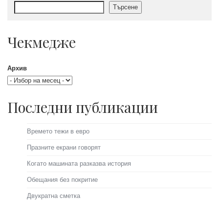
Търсене
Чекмедже
Архив
Последни публикации
Времето тежи в евро
Празните екрани говорят
Когато машината разказва история
Обещания без покритие
Двукратна сметка