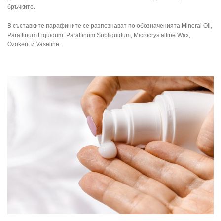
бръчките.
В съставките парафините се разпознават по обозначенията Mineral Oil,
Paraffinum Liquidum, Paraffinum Subliquidum, Microcrystalline Wax,
Ozokerit и Vaseline.