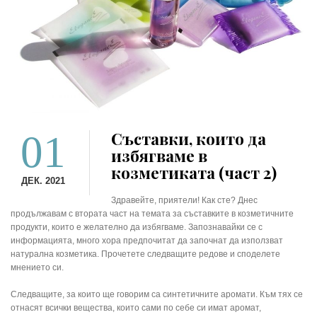
01
Съставки, които да
избягваме в
козметиката (част 2)
ДЕК. 2021
Здравейте, приятели! Как сте? Днес
продължавам с втората част на темата за съставките в козметичните
продукти, които е желателно да избягваме. Запознавайки се с
информацията, много хора предпочитат да започнат да използват
натурална козметика. Прочетете следващите редове и споделете
мнението си.
Следващите, за които ще говорим са синтетичните аромати. Към тях се
отнасят всички вещества, които сами по себе си имат аромат,