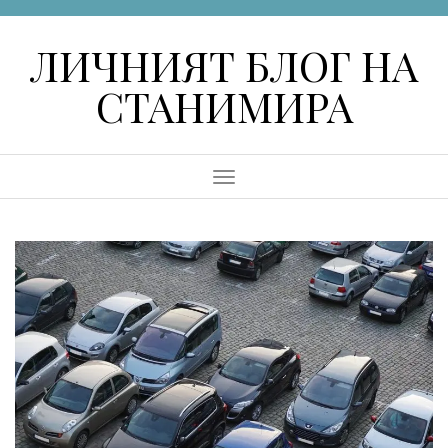
Skip
to
ЛИЧНИЯТ БЛОГ НА
content
СТАНИМИРА
Menu