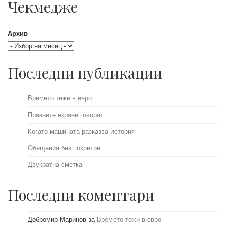
Чекмедже
Архив
Последни публикации
Времето тежи в евро
Празните екрани говорят
Когато машината разказва история
Обещания без покритие
Двукратна сметка
Последни коментари
Добромир Маринов
за
Времето тежи в евро