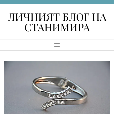
Skip
to
ЛИЧНИЯТ БЛОГ НА
content
СТАНИМИРА
Menu