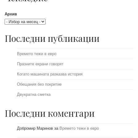
Архив
Последни публикации
Времето тежи в евро
Празните екрани говорят
Когато машината разказва история
Обещания без покритие
Двукратна сметка
Последни коментари
Добромир Маринов
за
Времето тежи в евро