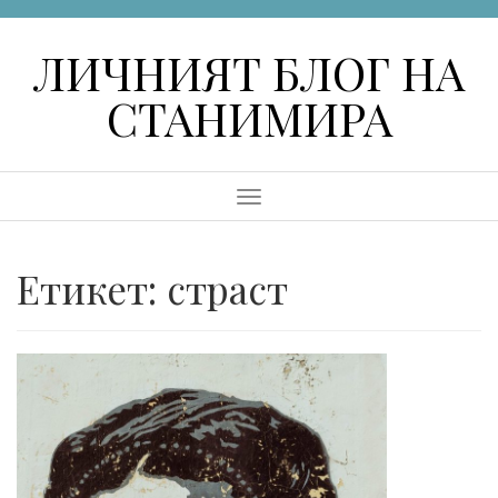
Skip
to
ЛИЧНИЯТ БЛОГ НА
content
СТАНИМИРА
Menu
Етикет:
страст