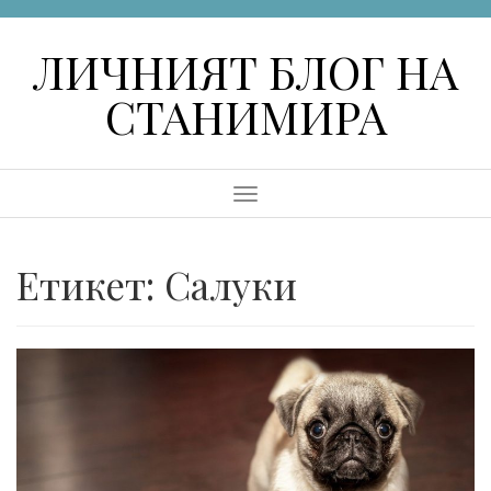
Skip
to
ЛИЧНИЯТ БЛОГ НА
content
СТАНИМИРА
Menu
Етикет:
Салуки