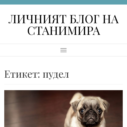
Skip
to
ЛИЧНИЯТ БЛОГ НА
content
СТАНИМИРА
Menu
Етикет:
пудел