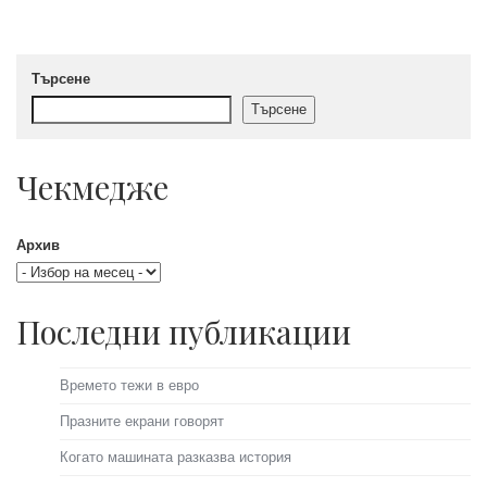
Търсене
Търсене
Чекмедже
Архив
Последни публикации
Времето тежи в евро
Празните екрани говорят
Когато машината разказва история