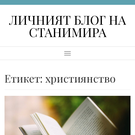
Skip
to
ЛИЧНИЯТ БЛОГ НА
content
СТАНИМИРА
Menu
Етикет:
християнство