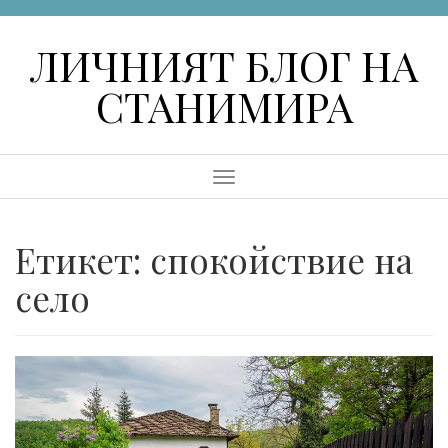
Skip
to
ЛИЧНИЯТ БЛОГ НА
content
СТАНИМИРА
Menu
Етикет:
спокойствие на
село