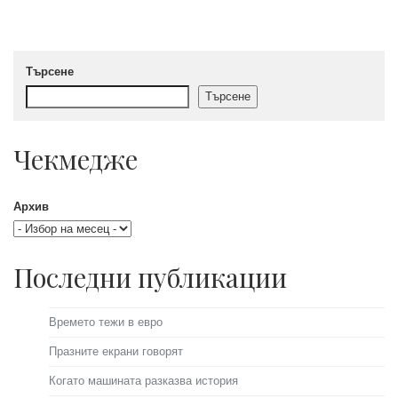
Търсене
Търсене
Чекмедже
Архив
Последни публикации
Времето тежи в евро
Празните екрани говорят
Когато машината разказва история