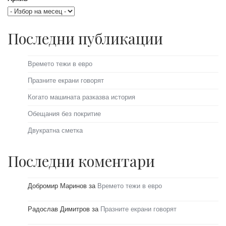
Последни публикации
Времето тежи в евро
Празните екрани говорят
Когато машината разказва история
Обещания без покритие
Двукратна сметка
Последни коментари
Добромир Маринов
за
Времето тежи в евро
Радослав Димитров
за
Празните екрани говорят