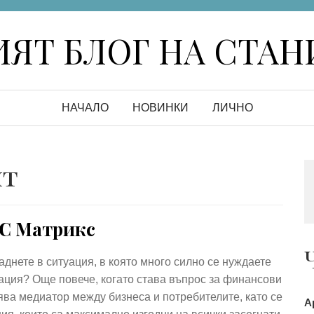
ЯТ БЛОГ НА СТА
НАЧАЛО
НОВИНКИ
ЛИЧНО
нт
С Матрикс
аднете в ситуация, в която много силно се нуждаете
ация? Още повече, когато става въпрос за финансови
ява медиатор между бизнеса и потребителите, като се
А