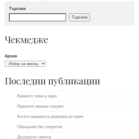
post:
Търсене
Търсене
Чекмедже
Архив
Последни публикации
Времето тежи в евро
Празните екрани говорят
Когато машината разказва история
Обещания без покритие
Двукратна сметка