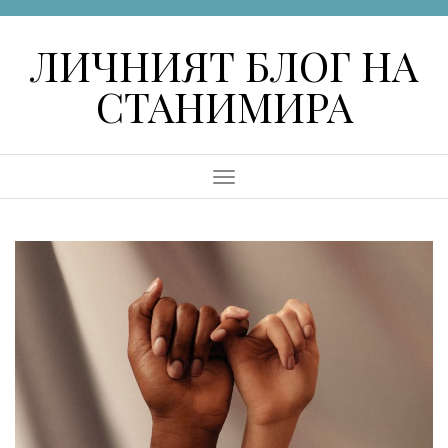
Skip
to
ЛИЧНИЯТ БЛОГ НА
content
СТАНИМИРА
Menu