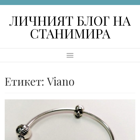
Skip
to
ЛИЧНИЯТ БЛОГ НА
content
СТАНИМИРА
Menu
Етикет:
Viano