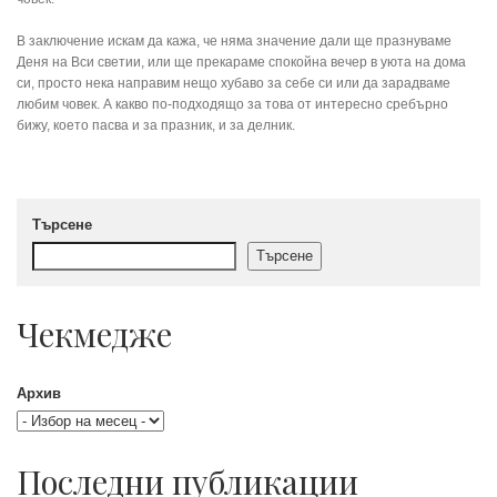
В заключение искам да кажа, че няма значение дали ще празнуваме
Деня на Вси светии, или ще прекараме спокойна вечер в уюта на дома
си, просто нека направим нещо хубаво за себе си или да зарадваме
любим човек. А какво по-подходящо за това от интересно сребърно
бижу, което пасва и за празник, и за делник.
Търсене
Търсене
Чекмедже
Архив
Последни публикации