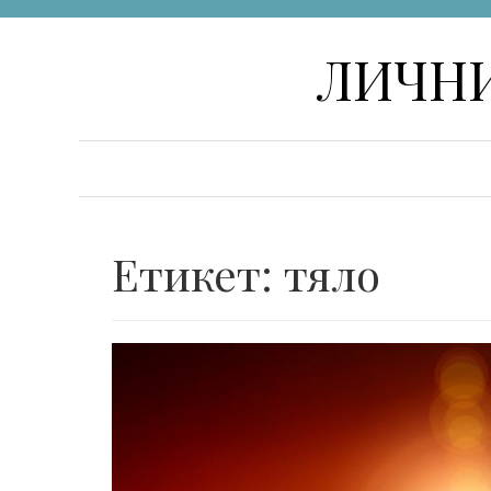
Skip
ЛИЧНИ
to
content
Етикет:
тяло