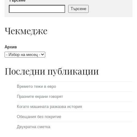
Търсене
Търсене
Чекмедже
Архив
Последни публикации
Времето тежи в евро
Празните екрани говорят
Когато машината разказва история
Обещания без покритие
Двукратна сметка