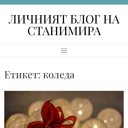
Skip
to
ЛИЧНИЯТ БЛОГ НА
content
СТАНИМИРА
Menu
Етикет:
коледа