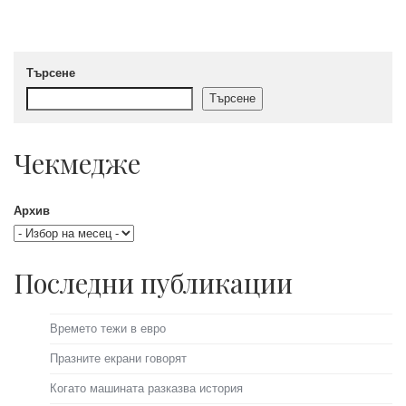
Търсене
Търсене
Чекмедже
Архив
Последни публикации
Времето тежи в евро
Празните екрани говорят
Когато машината разказва история