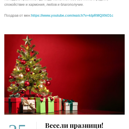
спокойствие и хармония, любов и благополучие.
Поздрав от мен:
https://www.youtube.com/watch?v=kIpRMQXNO1c
Весели празници!