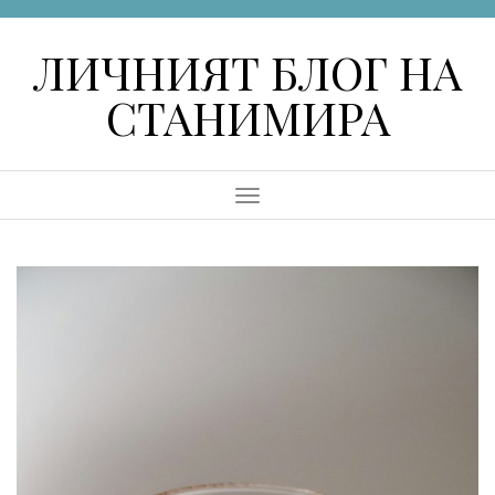
Skip
to
ЛИЧНИЯТ БЛОГ НА
content
СТАНИМИРА
Menu