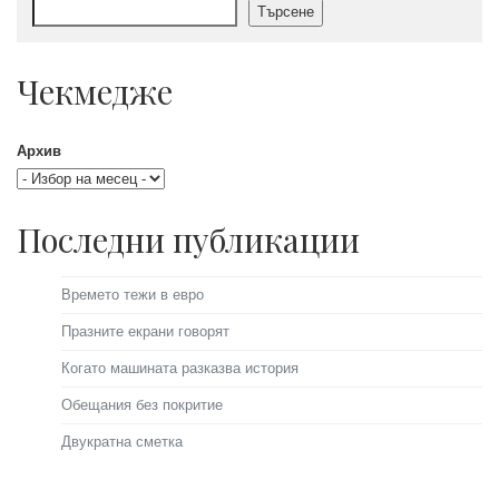
Търсене
Чекмедже
Архив
Последни публикации
Времето тежи в евро
Празните екрани говорят
Когато машината разказва история
Обещания без покритие
Двукратна сметка