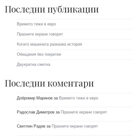
Последни публикации
Времето тежи в евро
Празните екрани говорят
Когато машината разказва история
Обещания без покритие
Двукратна сметка
Последни коментари
Добромир Маринов
за
Времето тежи в евро
Радослав Димитров
за
Празните екрани говорят
Светлин Радев
за
Празните екрани говорят