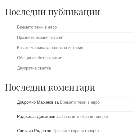
Последни публикации
Времето тежи в евро
Празните екрани говорят
Когато машината разказва история
Обещания без покритие
Двукратна сметка
Последни коментари
Добромир Маринов
за
Времето тежи в евро
Радослав Димитров
за
Празните екрани говорят
Светлин Радев
за
Празните екрани говорят