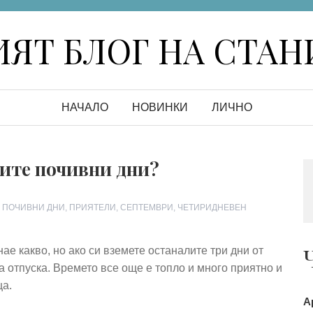
ЯТ БЛОГ НА СТА
НАЧАЛО
НОВИНКИ
ЛИЧНО
ите почивни дни?
,
ПОЧИВНИ ДНИ
,
ПРИЯТЕЛИ
,
СЕПТЕМВРИ
,
ЧЕТИРИДНЕВЕН
нае какво, но ако си вземете останалите три дни от
а отпуска. Времето все още е топло и много приятно и
ща.
А