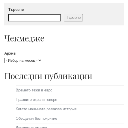
Търсене
Търсене
Чекмедже
Архив
Последни публикации
Времето тежи в евро
Празните екрани говорят
Когато машината разказва история
Обещания без покритие
Двукратна сметка