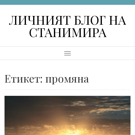
Skip
to
ЛИЧНИЯТ БЛОГ НА
content
СТАНИМИРА
Menu
Етикет:
промяна