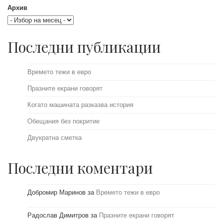
Архив
Последни публикации
Времето тежи в евро
Празните екрани говорят
Когато машината разказва история
Обещания без покритие
Двукратна сметка
Последни коментари
Добромир Маринов
за
Времето тежи в евро
Радослав Димитров
за
Празните екрани говорят