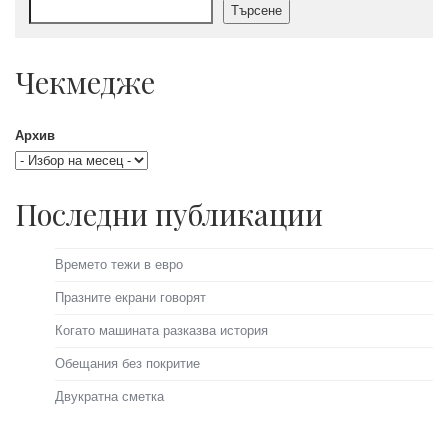
Търсене
Чекмедже
Архив
Последни публикации
Времето тежи в евро
Празните екрани говорят
Когато машината разказва история
Обещания без покритие
Двукратна сметка