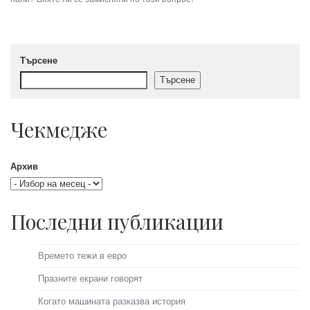
Търсене
Търсене
Чекмедже
Архив
Последни публикации
Времето тежи в евро
Празните екрани говорят
Когато машината разказва история