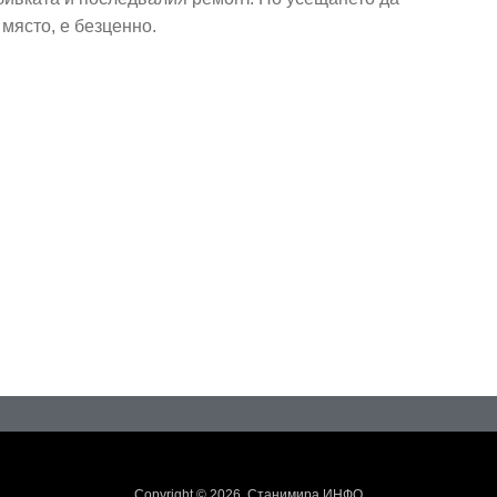
 място, е безценно.
Copyright © 2026. Станимира.ИНФО