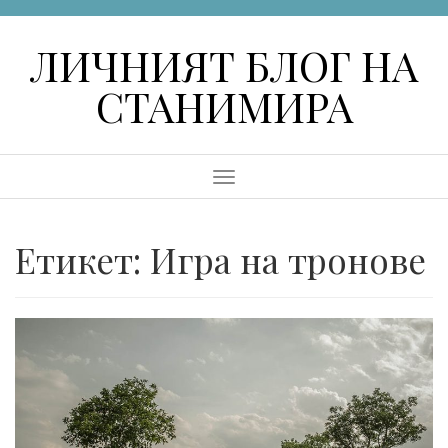
Skip
to
ЛИЧНИЯТ БЛОГ НА
content
СТАНИМИРА
Menu
Етикет:
Игра на тронове