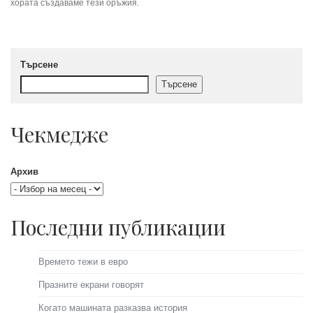
хората създаваме тези оръжия.
Търсене
Търсене
Чекмедже
Архив
Последни публикации
Времето тежи в евро
Празните екрани говорят
Когато машината разказва история