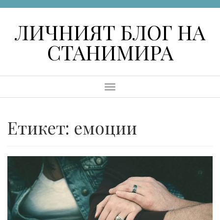
Skip
to
ЛИЧНИЯТ БЛОГ НА
content
СТАНИМИРА
Menu
Етикет:
емоции