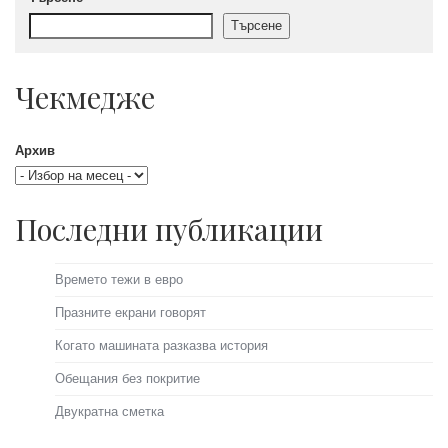
Търсене
Чекмедже
Архив
Последни публикации
Времето тежи в евро
Празните екрани говорят
Когато машината разказва история
Обещания без покритие
Двукратна сметка