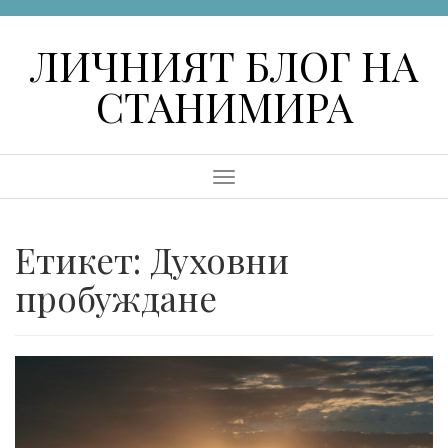
Skip
to
ЛИЧНИЯТ БЛОГ НА
content
СТАНИМИРА
Menu
Етикет:
Духовни
пробуждане