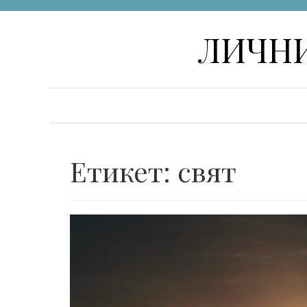
Skip
ЛИЧНИ
to
content
Етикет:
свят