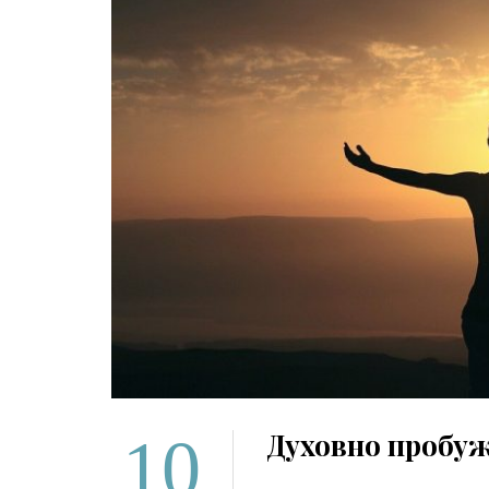
10
Духовно пробу