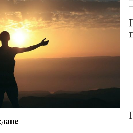
ждане