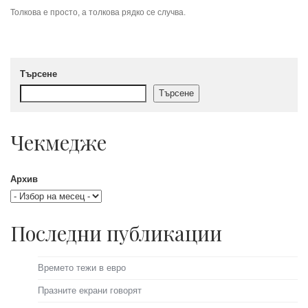
Толкова е просто, а толкова рядко се случва.
Търсене
Търсене
Чекмедже
Архив
Последни публикации
Времето тежи в евро
Празните екрани говорят