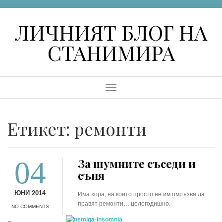
Skip
to
ЛИЧНИЯТ БЛОГ НА
content
СТАНИМИРА
Menu
Етикет:
ремонти
04
За шумните съседи и
съня
ЮНИ 2014
Има хора, на които просто не им омръзва да
правят ремонти… целогодишно.
NO COMMENTS