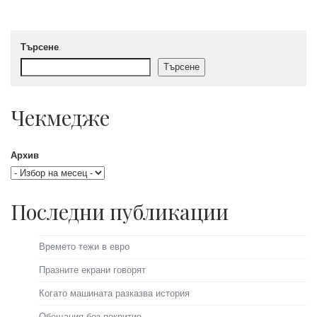
Търсене
Търсене
Чекмедже
Архив
Последни публикации
Времето тежи в евро
Празните екрани говорят
Когато машината разказва история
Обещания без покритие