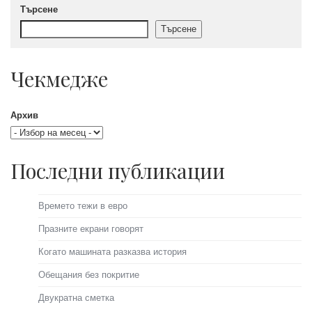
Търсене
Търсене
Чекмедже
Архив
Последни публикации
Времето тежи в евро
Празните екрани говорят
Когато машината разказва история
Обещания без покритие
Двукратна сметка