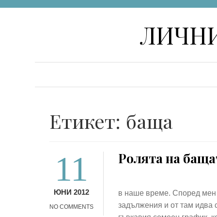
Skip
ЛИЧНИ
to
content
Етикет:
баща
11
Ролята на баща
ЮНИ 2012
в наше време. Според мен
задължения и от там идва 
NO COMMENTS