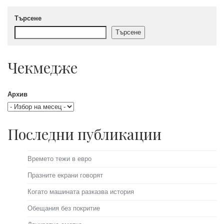
Търсене
Търсене
Чекмедже
Архив
Последни публикации
Времето тежи в евро
Празните екрани говорят
Когато машината разказва история
Обещания без покритие